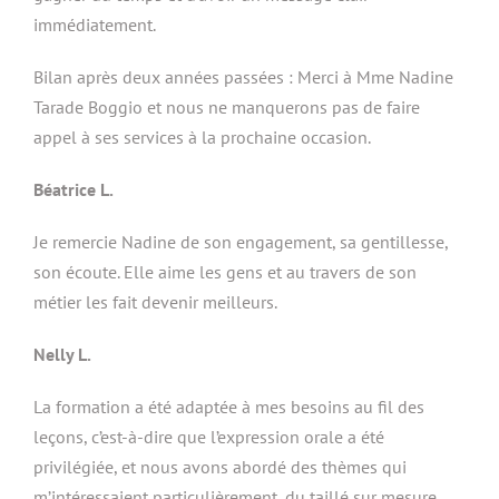
immédiatement.
Bilan après deux années passées : Merci à Mme Nadine
Tarade Boggio et nous ne manquerons pas de faire
appel à ses services à la prochaine occasion.
Béatrice L.
Je remercie Nadine de son engagement, sa gentillesse,
son écoute. Elle aime les gens et au travers de son
métier les fait devenir meilleurs.
Nelly L.
La formation a été adaptée à mes besoins au fil des
leçons, c’est-à-dire que l’expression orale a été
privilégiée, et nous avons abordé des thèmes qui
m’intéressaient particulièrement, du taillé sur mesure.