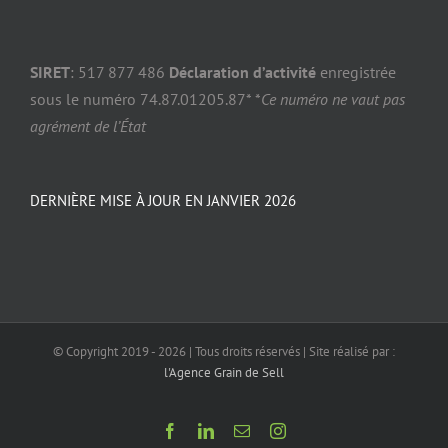
SIRET
: 517 877 486
Déclaration d’activité
enregistrée
sous le numéro 74.87.01205.87* *
Ce numéro ne vaut pas
agrément de l’État
DERNIÈRE MISE À JOUR EN JANVIER 2026
© Copyright 2019 -
2026 | Tous droits réservés | Site réalisé par :
l'Agence Grain de Sell
Facebook
LinkedIn
Email
Instagram