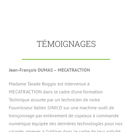
TÉMOIGNAGES
Jean-François DUMAS – MECATRACTION
Madame Tarade Boggio est intervenue à
MECATRACTION dans le cadre d’une formation
Technique assurée par un technicien de notre
Fournisseur italien SINICO sur une machine-outil de
tronçonnage par enlèvement de copeaux à commande
numérique équipée des dernières technologies pour nos
salariés amenés à l’utiliser dans le cadre de leur activité