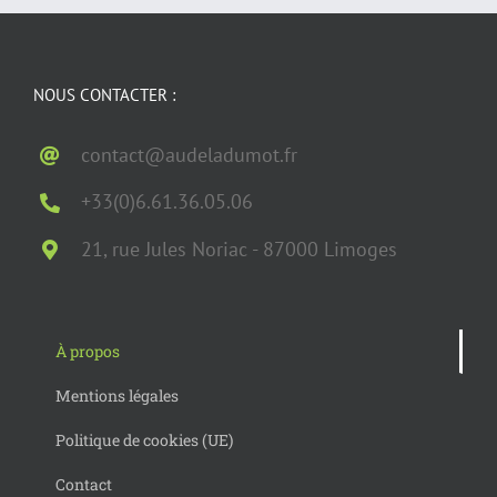
NOUS CONTACTER :
contact@audeladumot.fr
+33(0)6.61.36.05.06
21, rue Jules Noriac - 87000 Limoges
À propos
Mentions légales
Politique de cookies (UE)
Contact