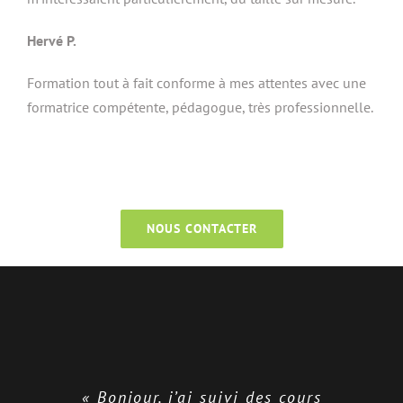
Hervé P.
Formation tout à fait conforme à mes attentes avec une
formatrice compétente, pédagogue, très professionnelle.
NOUS CONTACTER
« Bonjour, j’ai suivi des cours